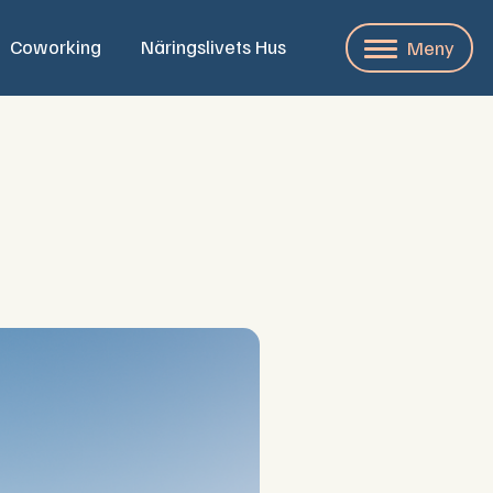
Coworking
Näringslivets Hus
Meny