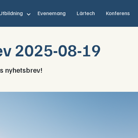
Utbildning
Evenemang
Lärtech
Konferens
ev 2025-08-19
s nyhetsbrev!